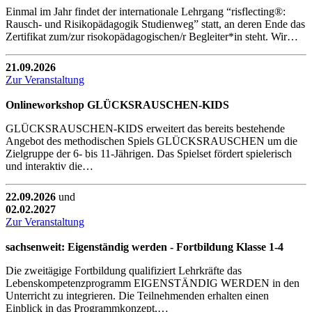
Einmal im Jahr findet der internationale Lehrgang “risflecting®:
Rausch- und Risikopädagogik Studienweg” statt, an deren Ende das
Zertifikat zum/zur risokopädagogischen/r Begleiter*in steht. Wir…
21.09.2026
Zur Veranstaltung
Onlineworkshop GLÜCKSRAUSCHEN-KIDS
GLÜCKSRAUSCHEN-KIDS erweitert das bereits bestehende
Angebot des methodischen Spiels GLÜCKSRAUSCHEN um die
Zielgruppe der 6- bis 11-Jährigen. Das Spielset fördert spielerisch
und interaktiv die…
22.09.2026
und
02.02.2027
Zur Veranstaltung
sachsenweit: Eigenständig werden - Fortbildung Klasse 1-4
Die zweitägige Fortbildung qualifiziert Lehrkräfte das
Lebenskompetenzprogramm EIGENSTÄNDIG WERDEN in den
Unterricht zu integrieren. Die Teilnehmenden erhalten einen
Einblick in das Programmkonzept,…