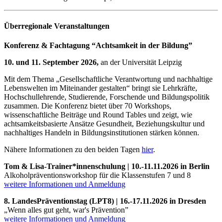
Überregionale Veranstaltungen
Konferenz & Fachtagung “Achtsamkeit in der Bildung”
10. und 11. September 2026,
an der Universität Leipzig
Mit dem Thema „Gesellschaftliche Verantwortung und nachhaltige
Lebenswelten im Miteinander gestalten“ bringt sie Lehrkräfte,
Hochschullehrende, Studierende, Forschende und Bildungspolitik
zusammen. Die Konferenz bietet über 70 Workshops,
wissenschaftliche Beiträge und Round Tables und zeigt, wie
achtsamkeitsbasierte Ansätze Gesundheit, Beziehungskultur und
nachhaltiges Handeln in Bildungsinstitutionen stärken können.
Nähere Informationen zu den beiden Tagen
hier
.
Tom & Lisa-Trainer*innenschulung | 10.-11.11.2026 in Berlin
Alkoholpräventionsworkshop für die Klassenstufen 7 und 8
weitere
Informationen und Anmeldung
8. LandesPräventionstag (LPT8) | 16.-17.11.2026 in Dresden
„Wenn alles gut geht, war's Prävention”
weitere Informationen und Anmeldung