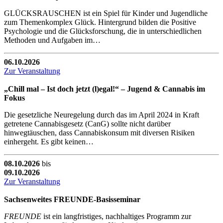
GLÜCKSRAUSCHEN ist ein Spiel für Kinder und Jugendliche
zum Themenkomplex Glück. Hintergrund bilden die Positive
Psychologie und die Glücksforschung, die in unterschiedlichen
Methoden und Aufgaben im…
06.10.2026
Zur Veranstaltung
„Chill mal – Ist doch jetzt (l)egal!“ – Jugend & Cannabis im
Fokus
Die gesetzliche Neuregelung durch das im April 2024 in Kraft
getretene Cannabisgesetz (CanG) sollte nicht darüber
hinwegtäuschen, dass Cannabiskonsum mit diversen Risiken
einhergeht. Es gibt keinen…
08.10.2026
bis
09.10.2026
Zur Veranstaltung
Sachsenweites FREUNDE-Basisseminar
FREUNDE
ist ein langfristiges, nachhaltiges Programm zur