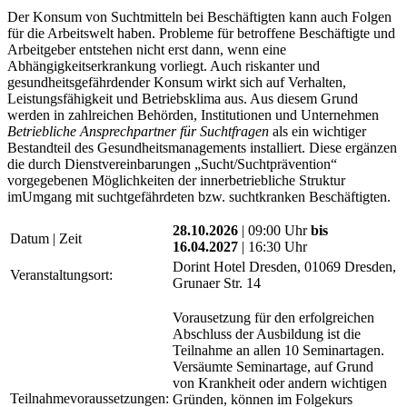
Der Konsum von Suchtmitteln bei Beschäftigten kann auch Folgen
für die Arbeitswelt haben. Probleme für betroffene Beschäftigte und
Arbeitgeber entstehen nicht erst dann, wenn eine
Abhängigkeitserkrankung vorliegt. Auch riskanter und
gesundheitsgefährdender Konsum wirkt sich auf Verhalten,
Leistungsfähigkeit und Betriebsklima aus. Aus diesem Grund
werden in zahlreichen Behörden, Institutionen und Unternehmen
Betriebliche Ansprechpartner für Suchtfragen
als ein wichtiger
Bestandteil des Gesundheitsmanagements installiert. Diese ergänzen
die durch Dienstvereinbarungen „Sucht/Suchtprävention“
vorgegebenen Möglichkeiten der innerbetriebliche Struktur
imUmgang mit suchtgefährdeten bzw. suchtkranken Beschäftigten.
28.10.2026
| 09:00 Uhr
bis
Datum | Zeit
16.04.2027
| 16:30 Uhr
Dorint Hotel Dresden, 01069 Dresden,
Veranstaltungsort:
Grunaer Str. 14
Vorausetzung für den erfolgreichen
Abschluss der Ausbildung ist die
Teilnahme an allen 10 Seminartagen.
Versäumte Seminartage, auf Grund
von Krankheit oder andern wichtigen
Teilnahmevoraussetzungen:
Gründen, können im Folgekurs