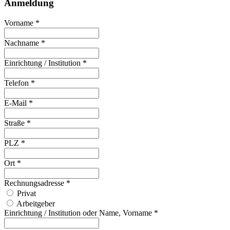
Anmeldung
Vorname *
Nachname *
Einrichtung / Institution *
Telefon *
E-Mail *
Straße *
PLZ *
Ort *
Rechnungsadresse *
Privat
Arbeitgeber
Einrichtung / Institution oder Name, Vorname *