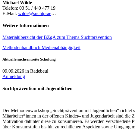
Michael Wilde
Telefon: 03 51 / 440 477 19
E-Mail:
wilde@suchtprae
…
Weitere Informationen
Materialübersicht der BZgA zum Thema Suchtprävention
Methodenhandbuch Medienabhängigkeit
Aktuelle sachsenweite Schulung
09.09.2026 in Radebeul
Anmeldung
Suchtprävention mit Jugendlichen
Der Methodenworkshop „Suchtprävention mit Jugendlichen“ richtet sich
Mitarbeiter*innen in der offenen Kinder– und Jugendarbeit sind die Z
Motivation dahinter diese zu konsumieren. Es werden verschiedene Pr
über Konsumstufen bis hin zu rechtlichen Aspekten sowie Umgang mi