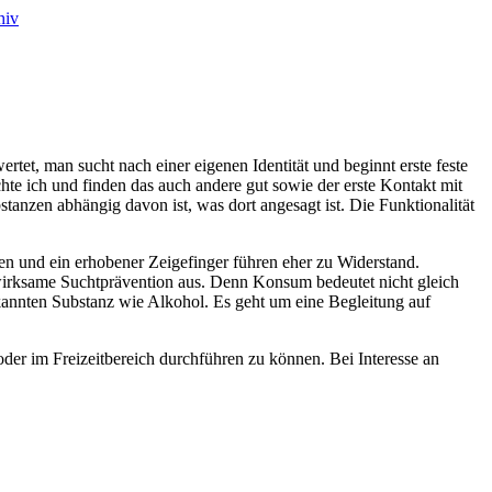
hiv
ertet, man sucht nach einer eigenen Identität und beginnt erste feste
hte ich und finden das auch andere gut sowie der erste Kontakt mit
tanzen abhängig davon ist, was dort angesagt ist. Die Funktionalität
n und ein erhobener Zeigefinger führen eher zu Widerstand.
 wirksame Suchtprävention aus. Denn Konsum bedeutet nicht gleich
rkannten Substanz wie Alkohol. Es geht um eine Begleitung auf
der im Freizeitbereich durchführen zu können. Bei Interesse an