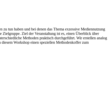
ichen zu tun haben und bei denen das Thema exzessive Mediennutzung
 Zielgruppe. Ziel der Veranstaltung ist es, einen Überblick über
erschiedliche Methoden praktisch durchgeführt. Wir erstellen analog
 in diesem Workshop einen speziellen Methodenkoffer zum