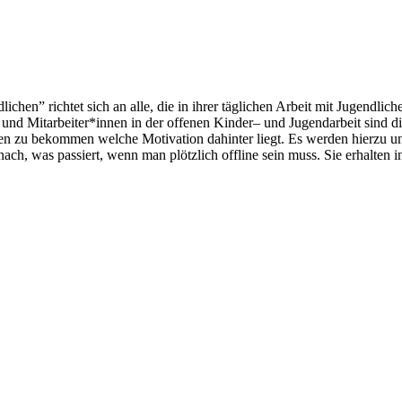
hen” richtet sich an alle, die in ihrer täglichen Arbeit mit Jugendl
und Mitarbeiter*innen in der offenen Kinder– und Jugendarbeit sind die
n zu bekommen welche Motivation dahinter liegt. Es werden hierzu unt
ach, was passiert, wenn man plötzlich offline sein muss. Sie erhalten