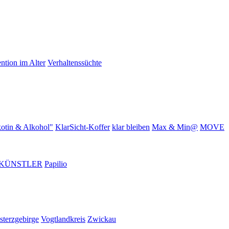
ntion im Alter
Verhaltenssüchte
otin & Alkohol"
KlarSicht-Koffer
klar bleiben
Max & Min@
MOVE
KÜNSTLER
Papilio
sterzgebirge
Vogtlandkreis
Zwickau