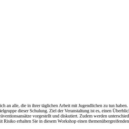
 an alle, die in ihrer täglichen Arbeit mit Jugendlichen zu tun haben.
ielgruppe dieser Schulung. Ziel der Veranstaltung ist es, einen Überb
äventionsansätze vorgestellt und diskutiert. Zudem werden unterschie
t Risiko erhalten Sie in diesem Workshop einen themenübergreifenden