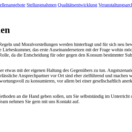
ellenangebote
Stellungnahmen
Qualitätsentwicklung
Veranstaltungsarc
hen
e Regeln und Moralvorstellungen werden hinterfragt und für sich neu bew
ste Liebeskummer, das erste Auseinandersetzen mit der Frage wohin möc
 Rolle, da die Entscheidung für oder gegen den Konsum bestimmter Subs
 etwas mit der eigenen Haltung des Gegenübers zu tun. Angstszenarie
erlässliche Ansprechpartner vor Ort sind eher zielführend und machen
wortungsvoll zu konsumieren, vor allem bei einer gesellschaftlich ane
hoden an die Hand geben sollen, um Sie selbstständig im Unterricht o
eam nehmen Sie gern mit uns Kontakt auf.