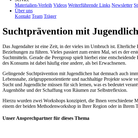
Materialien-Verleih
Videos
Weiterführende Links
Newsletter
St
Über uns
Kontakt
Team
Träger
Suchtprävention mit Jugendlic
Das Jugendalter ist eine Zeit, in der vieles im Umbruch ist. Elterlich
Beziehungen zu führen. Vieles passiert zum ersten Mal, sei es der er
Suchtmitteln. Gerade die Peergroup spielt hierbei eine entscheidende
des Konsums ist dabei häufig eine andere, als bei Erwachsenen.
Gelingende Suchtprävention mit Jugendlichen hat demnach auch immer
Lebensnahe, zielgruppenorientierte und nachhaltige Projekte sowie v
Sucht und Jugendliche müssen für sich lernen, was es bedeutet verant
Augenhöhe und der Schaffung von Räumen zur Selbstreflexion.
Hierzu wurden zwei Workshops konzipiert, die Ihnen verschiedene Met
einem der beiden Methodenworkshop in Ihrer Region oder in Ihrem T
Unser Ansprechpartner für dieses Thema