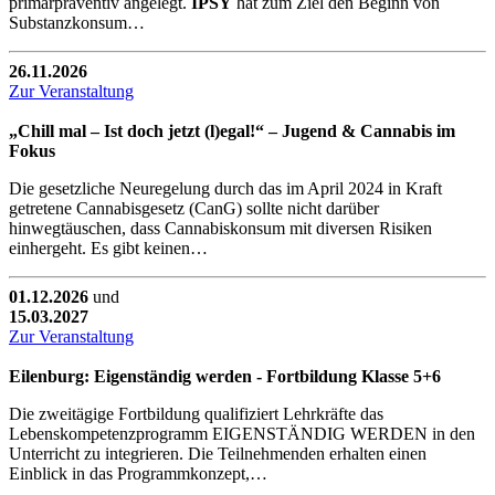
primärpräventiv angelegt.
IPSY
hat zum Ziel den Beginn von
Substanzkonsum…
26.11.2026
Zur Veranstaltung
„Chill mal – Ist doch jetzt (l)egal!“ – Jugend & Cannabis im
Fokus
Die gesetzliche Neuregelung durch das im April 2024 in Kraft
getretene Cannabisgesetz (CanG) sollte nicht darüber
hinwegtäuschen, dass Cannabiskonsum mit diversen Risiken
einhergeht. Es gibt keinen…
01.12.2026
und
15.03.2027
Zur Veranstaltung
Eilenburg: Eigenständig werden - Fortbildung Klasse 5+6
Die zweitägige Fortbildung qualifiziert Lehrkräfte das
Lebenskompetenzprogramm EIGENSTÄNDIG WERDEN in den
Unterricht zu integrieren. Die Teilnehmenden erhalten einen
Einblick in das Programmkonzept,…