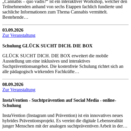
„Cannabis – quo vadis?“ ist ein interaktiver Workshop, welcher den
Teilnehmenden anhand von sechs Etappen fachlich fundierte und
sachliche Informationen zum Thema Cannabis vermittelt.
Bestehende…
03.09.2026
Zur Veranstaltung
Schulung GLÜCK SUCHT DICH. DIE BOX
GLÜCK SUCHT DICH. DIE BOX erweitert die mobile
Ausstellung um eine inklusives und interaktives
Suchpräventionsangebot. Die kostenfreie Schulung richtet sich an
alle pädagogisch wirkenden Fachkräfte…
08.09.2026
Zur Veranstaltung
InstaVention - Suchtprävention auf Social Media - online-
Schulung
InstaVention (Instagram und Prävention) ist ein innovatives neues
hybrides Präventionsprojekt. Es vereint die digitale Lebensrealität
junger Menschen mit der analogen suchtpräventiven Arbeit in der…