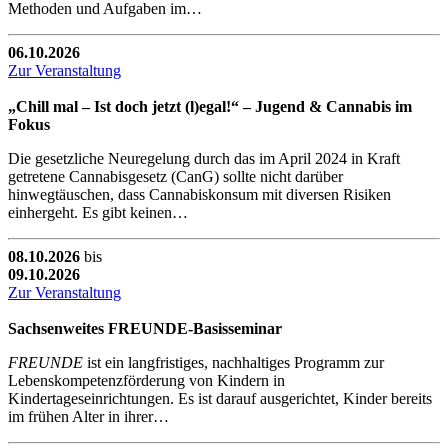
Methoden und Aufgaben im…
06.10.2026
Zur Veranstaltung
„Chill mal – Ist doch jetzt (l)egal!“ – Jugend & Cannabis im
Fokus
Die gesetzliche Neuregelung durch das im April 2024 in Kraft
getretene Cannabisgesetz (CanG) sollte nicht darüber
hinwegtäuschen, dass Cannabiskonsum mit diversen Risiken
einhergeht. Es gibt keinen…
08.10.2026
bis
09.10.2026
Zur Veranstaltung
Sachsenweites FREUNDE-Basisseminar
FREUNDE
ist ein langfristiges, nachhaltiges Programm zur
Lebenskompetenzförderung von Kindern in
Kindertageseinrichtungen. Es ist darauf ausgerichtet, Kinder bereits
im frühen Alter in ihrer…