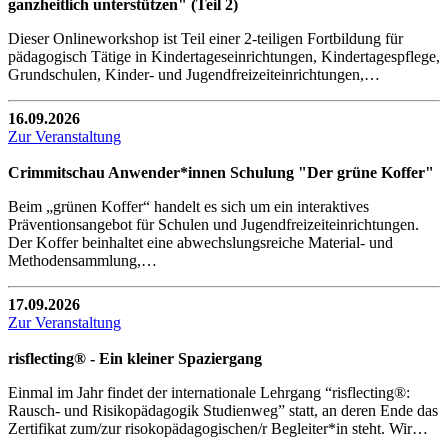
ganzheitlich unterstützen" (Teil 2)
Dieser Onlineworkshop ist Teil einer 2-teiligen Fortbildung für
pädagogisch Tätige in Kindertageseinrichtungen, Kindertagespflege,
Grundschulen, Kinder- und Jugendfreizeiteinrichtungen,…
16.09.2026
Zur Veranstaltung
Crimmitschau Anwender*innen Schulung "Der grüne Koffer"
Beim „grünen Koffer“ handelt es sich um ein interaktives
Präventionsangebot für Schulen und Jugendfreizeiteinrichtungen.
Der Koffer beinhaltet eine abwechslungsreiche Material- und
Methodensammlung,…
17.09.2026
Zur Veranstaltung
risflecting® - Ein kleiner Spaziergang
Einmal im Jahr findet der internationale Lehrgang “risflecting®:
Rausch- und Risikopädagogik Studienweg” statt, an deren Ende das
Zertifikat zum/zur risokopädagogischen/r Begleiter*in steht. Wir…