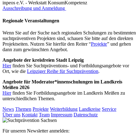
inpeos e.V. - Werkstatt KonsumKompetenz
Ausschreibung und Anmeldung
Regionale Veranstaltungen
Wenn Sie auf der Suche nach regionalen Schulungen zu bestimmten
suchtpräventiven Projekten sind, schauen Sie bitte auf den direkten
Projektseiten. Nutzen Sie hierfür den Reiter “
Projekte
” und gehen
dann zum gewünschten Angebot.
Angebote der kreisfreien Stadt Leipzig
Hier
finden Sie Suchtpräventions- und Fortbildungsangebote vor
Ort, wie die
Leipziger Reihe für Suchtprävention
.
Angebote für Moderator*innenschulungen im Landkreis
Meißen 2026
Hier
finden Sie Fortbildungsangebote im Landkreis Meißen zu
unterschiedlichen Themen.
News
Themen
Projekte
Weiterbildung
Landkreise
Service
Über uns
Kontakt
Team
Impressum
Datenschutz
Für unseren Newsletter anmelden: