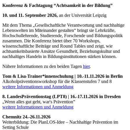
Konferenz & Fachtagung “Achtsamkeit in der Bildung”
10. und 11. September 2026,
an der Universität Leipzig
Mit dem Thema „Gesellschaftliche Verantwortung und nachhaltige
Lebenswelten im Miteinander gestalten“ bringt sie Lehrkräfte,
Hochschullehrende, Studierende, Forschende und Bildungspolitik
zusammen. Die Konferenz bietet über 70 Workshops,
wissenschaftliche Beiträge und Round Tables und zeigt, wie
achtsamkeitsbasierte Ansätze Gesundheit, Beziehungskultur und
nachhaltiges Handeln in Bildungsinstitutionen stärken können.
Nähere Informationen zu den beiden Tagen
hier
.
Tom & Lisa-Trainer*innenschulung | 10.-11.11.2026 in Berlin
Alkoholpräventionsworkshop für die Klassenstufen 7 und 8
weitere
Informationen und Anmeldung
8. LandesPräventionstag (LPT8) | 16.-17.11.2026 in Dresden
„Wenn alles gut geht, war's Prävention”
weitere Informationen und Anmeldung
Chemnitz 24.-26.11.2026
Weiterbildung: Die PlanLOS-Idee – Nachhaltige Prävention im
Setting Schule