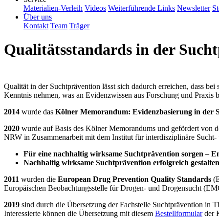
Materialien-Verleih
Videos
Weiterführende Links
Newsletter
St
Über uns
Kontakt
Team
Träger
Qualitätsstandards in der Such
Qualität in der Suchtprävention lässt sich dadurch erreichen, dass be
Kenntnis nehmen, was an Evidenzwissen aus Forschung und Praxis ber
2014
wurde das
Kölner Memorandum: Evidenzbasierung in der 
2020
wurde auf Basis des Kölner Memorandums und gefördert von der
NRW in Zusammenarbeit mit dem Institut für interdisziplinäre Sucht
Für eine nachhaltig wirksame Suchtprävention sorgen – E
Nachhaltig wirksame Suchtprävention erfolgreich gestalt
2011
wurden die
European Drug Prevention Quality Standards
(E
Europäischen Beobachtungsstelle für Drogen- und Drogensucht (EM
2019
sind durch die Übersetzung der Fachstelle Suchtprävention in 
Interessierte können die Übersetzung mit diesem
Bestellformular
der K