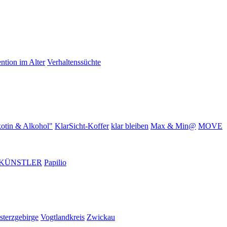
ntion im Alter
Verhaltenssüchte
otin & Alkohol"
KlarSicht-Koffer
klar bleiben
Max & Min@
MOVE
KÜNSTLER
Papilio
sterzgebirge
Vogtlandkreis
Zwickau