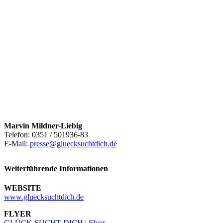
Marvin Mildner-Liebig
Telefon: 0351 / 501936-83
E-Mail:
presse@gluecksuchtdich.de
Weiterführende Informationen
WEBSITE
www.gluecksuchtdich.de
FLYER
GLÜCK SUCHT DICH | Flyer