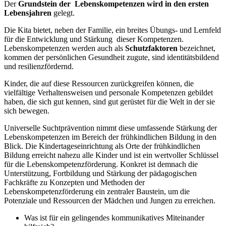
Der
Grundstein der Lebenskompetenzen wird in den ersten
Lebensjahren
gelegt.
Die Kita bietet, neben der Familie, ein breites Übungs- und Lernfeld
für die Entwicklung und Stärkung dieser Kompetenzen.
Lebenskompetenzen werden auch als
Schutzfaktoren
bezeichnet,
kommen der persönlichen Gesundheit zugute, sind identitätsbildend
und resilienzfördernd.
Kinder, die auf diese Ressourcen zurückgreifen können, die
vielfältige Verhaltensweisen und personale Kompetenzen gebildet
haben, die sich gut kennen, sind gut gerüstet für die Welt in der sie
sich bewegen.
Universelle Suchtprävention nimmt diese umfassende Stärkung der
Lebenskompetenzen im Bereich der frühkindlichen Bildung in den
Blick. Die Kindertageseinrichtung als Orte der frühkindlichen
Bildung erreicht nahezu alle Kinder und ist ein wertvoller Schlüssel
für die Lebenskompetenzförderung. Konkret ist demnach die
Unterstützung, Fortbildung und Stärkung der pädagogischen
Fachkräfte zu Konzepten und Methoden der
Lebenskompetenzförderung ein zentraler Baustein, um die
Potenziale und Ressourcen der Mädchen und Jungen zu erreichen.
Was ist für ein gelingendes kommunikatives Miteinander