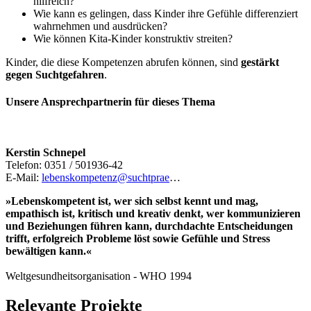
hilfreich?
Wie kann es gelingen, dass Kinder ihre Gefühle differenziert
wahrnehmen und ausdrücken?
Wie können Kita-Kinder konstruktiv streiten?
Kinder, die diese Kompetenzen abrufen können, sind
gestärkt
gegen Suchtgefahren
.
Unsere Ansprechpartnerin für dieses Thema
Kerstin Schnepel
Telefon: 0351 / 501936-42
E-Mail:
lebenskompetenz@suchtprae
…
»Lebenskompetent ist, wer sich selbst kennt und mag,
empathisch ist, kritisch und kreativ denkt, wer kommunizieren
und Beziehungen führen kann, durchdachte Entscheidungen
trifft, erfolgreich Probleme löst sowie Gefühle und Stress
bewältigen kann.«
Weltgesundheitsorganisation - WHO 1994
Relevante Projekte