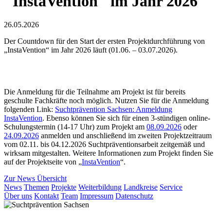
"InstaVention" im Jahr 2026
26.05.2026
Der Countdown für den Start der ersten Projektdurchführung von
„InstaVention“ im Jahr 2026 läuft (01.06. – 03.07.2026).
Die Anmeldung für die Teilnahme am Projekt ist für bereits
geschulte Fachkräfte noch möglich. Nutzen Sie für die Anmeldung
folgenden Link:
Suchtprävention Sachsen: Anmeldung
InstaVention
. Ebenso können Sie sich für einen 3-stündigen online-
Schulungstermin (14-17 Uhr) zum Projekt am
08.09.2026
oder
24.09.2026
anmelden und anschließend im zweiten Projektzeitraum
vom 02.11. bis 04.12.2026 Suchtpräventionsarbeit zeitgemäß und
wirksam mitgestalten. Weitere Informationen zum Projekt finden Sie
auf der Projektseite von „
InstaVention
“.
Zur News Übersicht
News
Themen
Projekte
Weiterbildung
Landkreise
Service
Über uns
Kontakt
Team
Impressum
Datenschutz