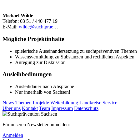
Michael Wilde
Telefon: 03 51 / 440 477 19
E-Mail:
wilde@suchtprae
…
Mögliche Projektinhalte
spielerische Auseinandersetzung zu suchtpräventiven Themen
Wissensvermittlung zu Substanzen und rechtlichen Aspekten
Anregung zur Diskussion
Ausleihbedinungen
Ausleihdauer nach Absprache
Nur innerhalb von Sachsen!
News
Themen
Projekte
Weiterbildung
Landkreise
Service
Über uns
Kontakt
Team
Impressum
Datenschutz
Für unseren Newsletter anmelden:
Anmelden