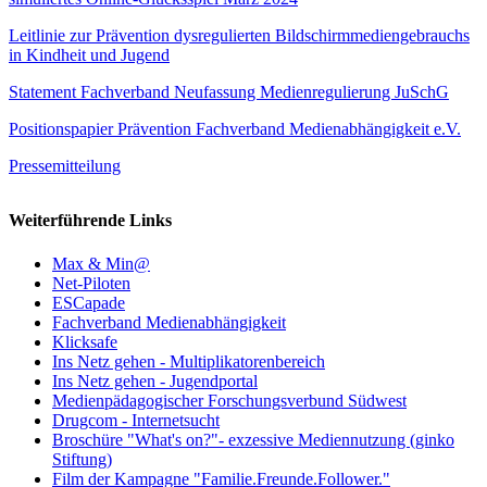
Leitlinie zur Prävention dysregulierten Bildschirmmediengebrauchs
in Kindheit und Jugend
Statement Fachverband Neufassung Medienregulierung JuSchG
Positionspapier Prävention Fachverband Medienabhängigkeit e.V.
Pressemitteilung
Weiterführende Links
Max & Min@
Net-Piloten
ESCapade
Fachverband Medienabhängigkeit
Klicksafe
Ins Netz gehen - Multiplikatorenbereich
Ins Netz gehen - Jugendportal
Medienpädagogischer Forschungsverbund Südwest
Drugcom - Internetsucht
Broschüre "What's on?"- exzessive Mediennutzung (ginko
Stiftung)
Film der Kampagne "Familie.Freunde.Follower."