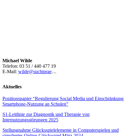
Michael Wilde
Telefon: 03 51 / 440 477 19
E-Mail:
wilde@suchtprae
…
Aktuelles
Positionspapier “Regulierung Social Media und Einschränkung
Smartphone-Nutzung an Schulen”
S1-Leitlinie zur Diagnostik und Therapie von
Internutzungsstörungen 2025
Stellungnahme Glücksspielelemente in Computerspielen und
simuliertes Online-Glücksspiel März 2024