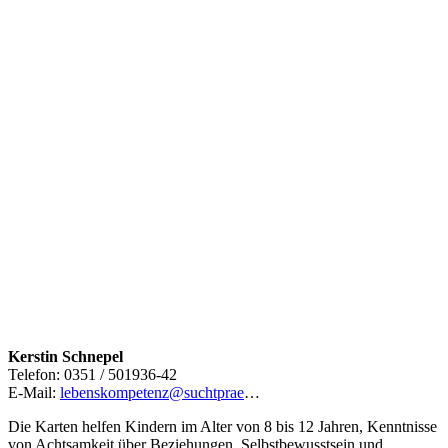
Kerstin Schnepel
Telefon: 0351 / 501936-42
E-Mail:
lebenskompetenz@suchtprae
…
Die Karten helfen Kindern im Alter von 8 bis 12 Jahren, Kenntnisse
von Achtsamkeit über Beziehungen, Selbstbewusstsein und