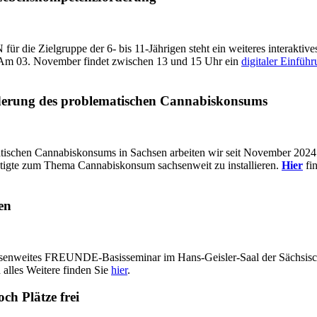
ie Zielgruppe der 6- bis 11-Jährigen steht ein weiteres interaktiv
 Am 03. November findet zwischen 13 und 15 Uhr ein
digitaler Einfü
nderung des problematischen Cannabiskonsums
atischen Cannabiskonsums in Sachsen arbeiten wir seit November 2024 
htigte zum Thema Cannabiskonsum sachsenweit zu installieren.
Hier
fin
en
senweites FREUNDE-Basisseminar im Hans-Geisler-Saal der Sächsische
 alles Weitere finden Sie
hier
.
ch Plätze frei