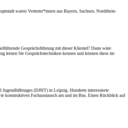
ptstadt waren Vertreter*innen aus Bayern, Sachsen, Nordrhein-
zielführende Gesprächsführung mit dieser Klientel? Dann wäre
lung lernen Sie Gesprächstechniken kennen und können diese im
 Jugendhilfetages (DJHT) in Leipzig. Hunderte interessierte
wie konstruktiven Fachaustausch am und im Bus. Einen Rückblick auf