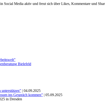
uch in Social Media aktiv und freut sich über Likes, Kommentare u
rbeitswelt”
enberatung Bielefeld
 unterstützen”
| 04.09.2025
Konsum ins Gespräch kommen”
| 05.09.2025
025 in Dresden