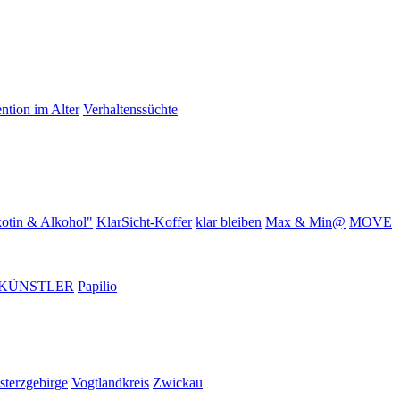
ntion im Alter
Verhaltenssüchte
otin & Alkohol"
KlarSicht-Koffer
klar bleiben
Max & Min@
MOVE
KÜNSTLER
Papilio
sterzgebirge
Vogtlandkreis
Zwickau