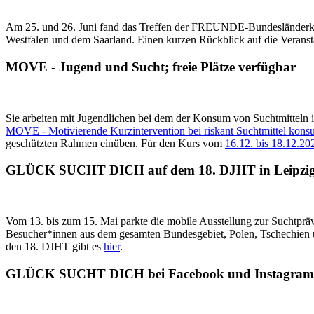
Am 25. und 26. Juni fand das Treffen der FREUNDE-Bundesländerkoor
Westfalen und dem Saarland. Einen kurzen Rückblick auf die Veranst
MOVE - Jugend und Sucht; freie Plätze verfügbar
Sie arbeiten mit Jugendlichen bei dem der Konsum von Suchtmitteln i
MOVE - Motivierende Kurzintervention bei riskant Suchtmittel kons
geschützten Rahmen einüben. Für den Kurs vom
16.12. bis 18.12.20
GLÜCK SUCHT DICH auf dem 18. DJHT in Leipzi
Vom 13. bis zum 15. Mai parkte die mobile Ausstellung zur Suchtpräv
Besucher*innen aus dem gesamten Bundesgebiet, Polen, Tschechien un
den 18. DJHT gibt es
hier
.
GLÜCK SUCHT DICH bei Facebook und Instagram