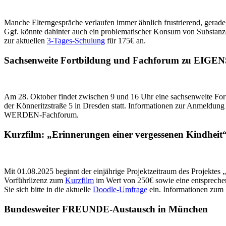
Manche Elterngespräche verlaufen immer ähnlich frustrierend, gerade 
Ggf. könnte dahinter auch ein problematischer Konsum von Substanze
zur aktuellen
3-Tages-Schulung
für 175€ an.
Sachsenweite Fortbildung und Fachforum zu E
Am 28. Oktober findet zwischen 9 und 16 Uhr eine sachsenweite F
der Könneritzstraße 5 in Dresden statt. Informationen zur Anmeldung 
WERDEN-Fachforum.
Kurzfilm: „Erinnerungen einer vergessenen Kindheit
Mit 01.08.2025 beginnt der einjährige Projektzeitraum des Projektes
Vorführlizenz zum
Kurzfilm
im Wert von 250€ sowie eine entsprechen
Sie sich bitte in die aktuelle
Doodle-Umfrage
ein. Informationen zum 
Bundesweiter FREUNDE-Austausch in München