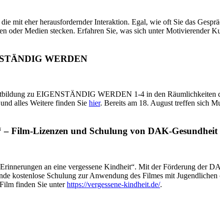
die mit eher herausfordernder Interaktion. Egal, wie oft Sie das Gespr
n oder Medien stecken. Erfahren Sie, was sich unter Motivierender Ku
IGENSTÄNDIG WERDEN
ortbildung zu EIGENSTÄNDIG WERDEN 1-4 in den Räumlichkeiten der 
und alles Weitere finden Sie
hier
. Bereits am 18. August treffen sic
“ – Film-Lizenzen und Schulung von DAK-Gesundheit i
 „Erinnerungen an eine vergessene Kindheit“. Mit der Förderung der DA
de kostenlose Schulung zur Anwendung des Filmes mit Jugendlichen ode
Film finden Sie unter
https://vergessene-kindheit.de/
.