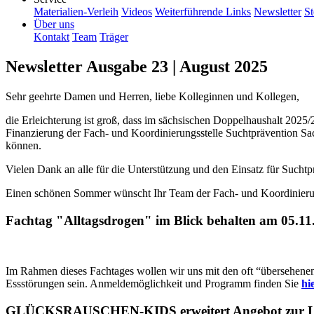
Materialien-Verleih
Videos
Weiterführende Links
Newsletter
St
Über uns
Kontakt
Team
Träger
Newsletter Ausgabe 23 | August 2025
Sehr geehrte Damen und Herren, liebe Kolleginnen und Kollegen,
die Erleichterung ist groß, dass im sächsischen Doppelhaushalt 2025/
Finanzierung der Fach- und Koordinierungsstelle Suchtprävention Sac
können.
Vielen Dank an alle für die Unterstützung und den Einsatz für Suchtp
Einen schönen Sommer wünscht Ihr Team der Fach- und Koordinierun
Fachtag "Alltagsdrogen" im Blick behalten am 05.11
Im Rahmen dieses Fachtages wollen wir uns mit den oft “übersehen
Essstörungen sein. Anmeldemöglichkeit und Programm finden Sie
hi
GLÜCKSRAUSCHEN-KIDS erweitert Angebot zur L