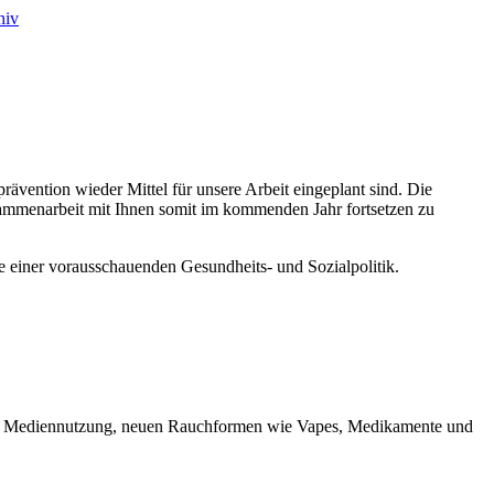
hiv
ävention wieder Mittel für unsere Arbeit eingeplant sind. Die
usammenarbeit mit Ihnen somit im kommenden Jahr fortsetzen zu
le einer vorausschauenden Gesundheits- und Sozialpolitik.
hol, Mediennutzung, neuen Rauchformen wie Vapes, Medikamente und