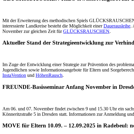
Mit der Erweiterung des methodischen Spiels GLÜCKSRAUSCHEN für d
interessierte Landkreise besteht die Möglichkeit einer
Dauerausleihe
.
November zur gleichen Zeit für
GLÜCKSRAUSCHEN
.
Aktueller Stand der Strategieentwicklung zur Verhi
Im Zuge der Entwicklung einer Strategie zur Prävention des problem
Jugendlichen sowie Informationsangebote für Eltern und Sorgeberec
InstaVention
und
HöhenRausch
.
FREUNDE-Basisseminar Anfang November in Dresd
Am 06. und 07. November findet zwischen 9 und 15.30 Uhr ein sach
Könneritzstraße 5 in Dresden statt. Informationen zur Anmeldung und
MOVE für Eltern 10.09. – 12.09.2025 in Radebeul: no