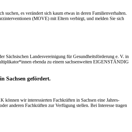
äch suchen, es verändert sich kaum etwas in deren Familienverhalten.
rzinterventionen (MOVE) mit Eltern verbirgt, und melden Sie sich
Sächsischen Landesvereinigung für Gesundheitsförderung e. V. in
h Multiplikator*innen ebenda zu einem sachsenweiten EIGENSTÄNDIG
n Sachsen gefördert.
K können wir interessierten Fachkräften in Sachsen eine Jahres-
r anderen Fachkräften zur Verfügung stellen. Bei Interesse tragen